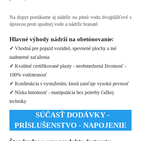
Na dopyt ponúkame aj nádrže na pitnú vodu dvojplášťové s
úpravou proti spodnej vode a nádrže hranaté.
Hlavné výhody nádrží na obetónovanie:
✓
Vhodná pre pojazd vozidiel, spevnené plochy a iné
nadmerné zaťaženia
✓
Kvalitné certifikované plasty - neobmedzená životnosť -
100% vodotesnosť
✓
Konštrukcia s vystužením, ktorá zaisťuje vysokú pevnosť
✓
Nízka hmotnosť - manipulácia bez potreby ťažkej
techniky
SÚČASŤ DODÁVKY -
PRÍSLUŠENSTVO - NAPOJENIE