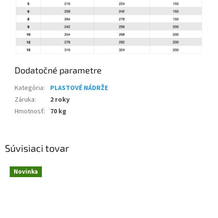
Dodatočné parametre
Kategória
:
PLASTOVÉ NÁDRŽE
Záruka
:
2 roky
Hmotnosť
:
70 kg
Súvisiaci tovar
Novinka