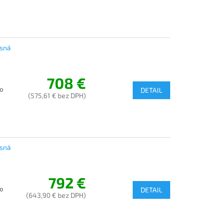
sná
708 €
 o
DETAIL
(575,61 € bez DPH)
sná
792 €
 o
DETAIL
(643,90 € bez DPH)