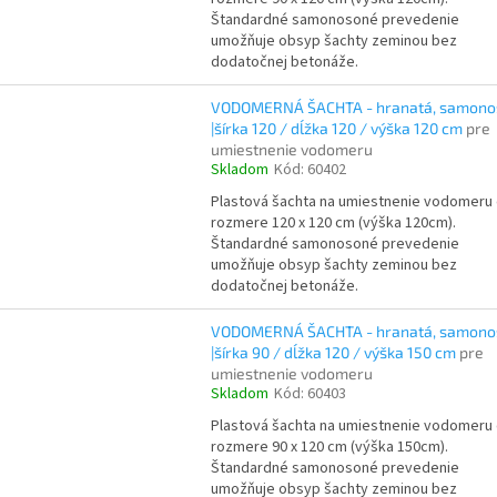
Štandardné samonosoné prevedenie
umožňuje obsyp šachty zeminou bez
dodatočnej betonáže.
VODOMERNÁ ŠACHTA - hranatá, samono
|šírka 120 / dĺžka 120 / výška 120 cm
pre
umiestnenie vodomeru
Skladom
Kód:
60402
Plastová šachta na umiestnenie vodomeru
rozmere 120 x 120 cm (výška 120cm).
Štandardné samonosoné prevedenie
umožňuje obsyp šachty zeminou bez
dodatočnej betonáže.
VODOMERNÁ ŠACHTA - hranatá, samono
|šírka 90 / dĺžka 120 / výška 150 cm
pre
umiestnenie vodomeru
Skladom
Kód:
60403
Plastová šachta na umiestnenie vodomeru
rozmere 90 x 120 cm (výška 150cm).
Štandardné samonosoné prevedenie
umožňuje obsyp šachty zeminou bez