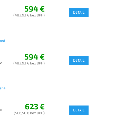
594 €
DETAIL
(482,93 € bez DPH)
sná
594 €
DETAIL
 o
(482,93 € bez DPH)
sná
623 €
 o
DETAIL
(506,50 € bez DPH)