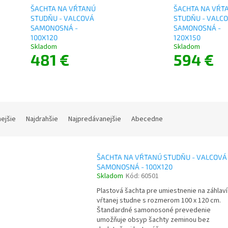
ŠACHTA NA VŔTANÚ
ŠACHTA NA VŔT
STUDŇU - VALCOVÁ
STUDŇU - VALC
SAMONOSNÁ -
SAMONOSNÁ -
100X120
120X150
Skladom
Skladom
481 €
594 €
nejšie
Najdrahšie
Najpredávanejšie
Abecedne
ŠACHTA NA VŔTANÚ STUDŇU - VALCOVÁ
SAMONOSNÁ - 100X120
Skladom
Kód:
60501
Plastová šachta pre umiestnenie na záhlaví
vŕtanej studne s rozmerom 100 x 120 cm.
Štandardné samonosoné prevedenie
umožňuje obsyp šachty zeminou bez