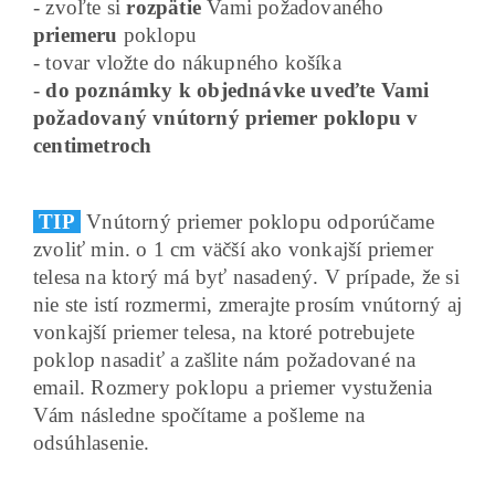
- zvoľte si
rozpätie
Vami požadovaného
priemeru
poklopu
- tovar vložte do nákupného košíka
-
do poznámky k objednávke uveďte Vami
požadovaný vnútorný priemer poklopu v
centimetroch
TIP
Vnútorný priemer poklopu odporúčame
zvoliť min. o 1 cm väčší ako vonkajší priemer
telesa na ktorý má byť nasadený. V prípade, že si
nie ste istí rozmermi, zmerajte prosím vnútorný aj
vonkajší priemer telesa, na ktoré potrebujete
poklop nasadiť a zašlite nám požadované na
email. Rozmery poklopu a priemer vystuženia
Vám následne spočítame a pošleme na
odsúhlasenie.