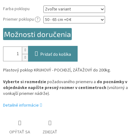
Farba poklopu
Priemer poklopu
?
Možnosti doručenia
Pridať do košíka
Plastový poklop KRUHOVÝ - POCHDZÍ, ZÁŤAŽOVÝ do 200kg.
Vyberte si rozmedzie
požadovaného priemeru a
do poznámky v
objednávke napíšte presný rozmer v centimetroch
(vnútorný a
vonkajší priemer nádrže).
Detailné informácie
OPÝTAŤ SA
ZDIEĽAŤ