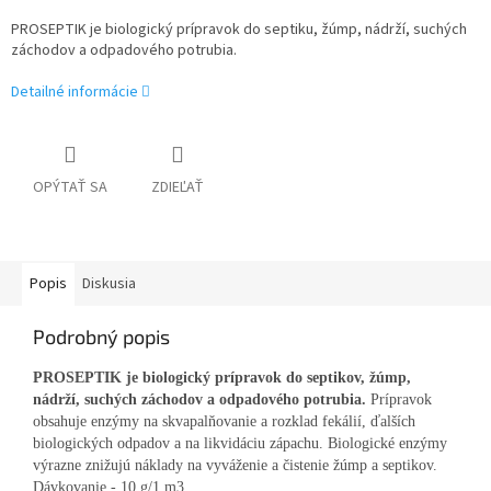
PROSEPTIK je biologický prípravok do septiku, žúmp, nádrží, suchých
záchodov a odpadového potrubia.
Detailné informácie
OPÝTAŤ SA
ZDIEĽAŤ
Popis
Diskusia
Podrobný popis
PROSEPTIK je biologický prípravok do septikov, žúmp,
nádrží, suchých záchodov a odpadového potrubia.
Prípravok
obsahuje enzýmy na skvapalňovanie a rozklad fekálií, ďalších
biologických odpadov a na likvidáciu zápachu. Biologické enzýmy
výrazne znižujú náklady na vyváženie a čistenie žúmp a septikov.
Dávkovanie - 10 g/1 m3