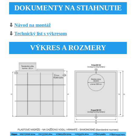
DOKUMENTY NA STIAHNUTIE
⇩
Návod na montáž
⇩
Technický list s výkresom
VÝKRES A ROZMERY