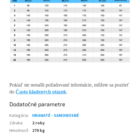
Pokiaľ ste nenašli požadované informácie, môžete sa pozrieť
do
Často kladených otázok
.
Dodatočné parametre
Kategória
:
HRANATÉ - SAMONOSNÉ
Záruka
:
2 roky
Hmotnosť
:
270 kg