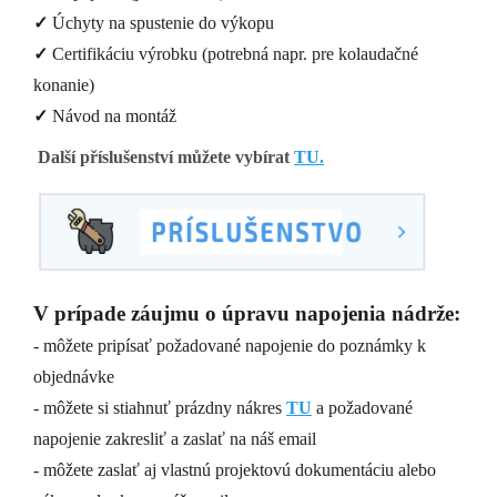
✓
Úchyty na spustenie do výkopu
✓
Certifikáciu výrobku (potrebná napr. pre kolaudačné
konanie)
✓
Návod na montáž
Další příslušenství můžete vybírat
TU.
V prípade záujmu o úpravu napojenia nádrže:
- môžete pripísať požadované napojenie do poznámky k
objednávke
- môžete si stiahnuť prázdny nákres
TU
a požadované
napojenie zakresliť a zaslať na náš email
- môžete zaslať aj vlastnú projektovú dokumentáciu alebo