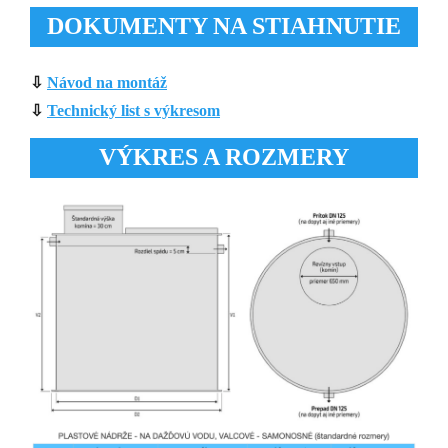
DOKUMENTY NA STIAHNUTIE
⇩
Návod na montáž
⇩
Technický list s výkresom
VÝKRES A ROZMERY