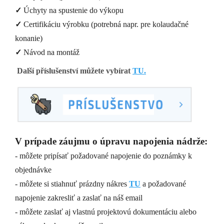
✓
Úchyty na spustenie do výkopu
✓
Certifikáciu výrobku (potrebná napr. pre kolaudačné
konanie)
✓
Návod na montáž
Další příslušenství můžete vybírat
TU.
V prípade záujmu o úpravu napojenia nádrže:
- môžete pripísať požadované napojenie do poznámky k
objednávke
- môžete si stiahnuť prázdny nákres
TU
a požadované
napojenie zakresliť a zaslať na náš email
- môžete zaslať aj vlastnú projektovú dokumentáciu alebo