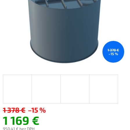
1 378 €
–15 %
1 378 €
–15 %
1 169 €
950,41 €
bez DPH