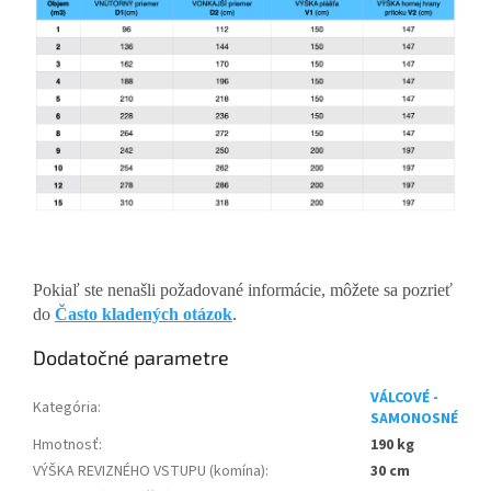
Pokiaľ ste nenašli požadované informácie, môžete sa pozrieť
do
Často kladených otázok
.
Dodatočné parametre
VÁLCOVÉ -
Kategória
:
SAMONOSNÉ
Hmotnosť
:
190 kg
VÝŠKA REVIZNÉHO VSTUPU (komína)
:
30 cm