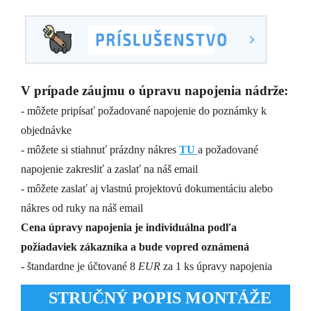
V prípade záujmu o úpravu napojenia nádrže:
- môžete pripísať požadované napojenie do poznámky k
objednávke
- môžete si stiahnuť prázdny nákres
TU
a požadované
napojenie zakresliť a zaslať na náš email
- môžete zaslať aj vlastnú projektovú dokumentáciu alebo
nákres od ruky na náš email
Cena úpravy napojenia je individuálna podľa
požiadaviek zákazníka a bude vopred oznámená
- štandardne je účtované 8
EUR
za 1 ks úpravy napojenia
STRUČNÝ POPIS MONTÁŽE