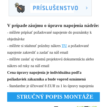
V prípade záujmu o úpravu napojenia nádrže:
- môžete pripísať požadované napojenie do poznámky k
objednávke
- môžete si stiahnuť prázdny nákres
TU
a požadované
napojenie zakresliť a zaslať na náš email
- môžete zaslať aj vlastnú projektovú dokumentáciu alebo
nákres od ruky na náš email
Cena úpravy napojenia je individuálna podľa
požiadaviek zákazníka a bude vopred oznámená
- štandardne je účtované 8
EUR
za 1 ks úpravy napojenia
STRUČNÝ POPIS MONTÁŽE