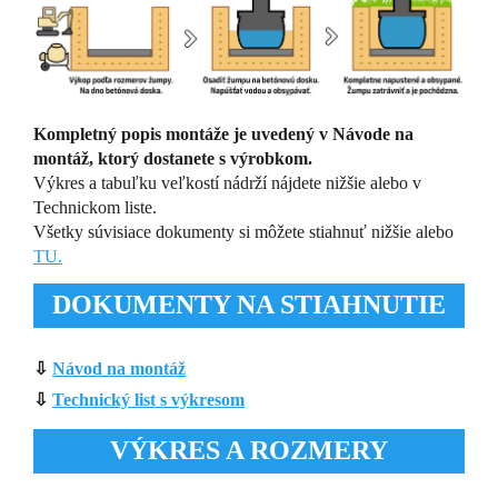
Kompletný popis montáže je uvedený v Návode na
montáž, ktorý dostanete s výrobkom.
Výkres a tabuľku veľkostí nádrží nájdete nižšie alebo v
Technickom liste.
Všetky súvisiace dokumenty si môžete stiahnuť nižšie alebo
TU.
DOKUMENTY NA STIAHNUTIE
⇩
Návod na montáž
⇩
Technický list s výkresom
VÝKRES A ROZMERY