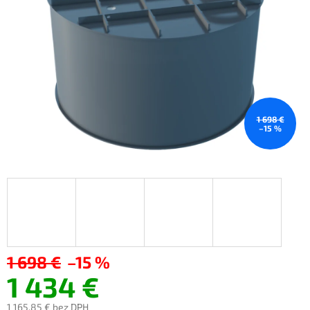
1 698 €
–15 %
1 698 €
–15 %
1 434 €
1 165,85 €
bez DPH