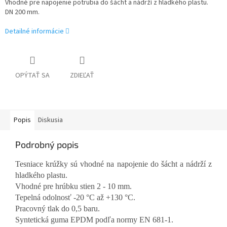
Vhodné pre napojenie potrubia do šácht a nádrží z hladkého plastu.
DN 200 mm.
Detailné informácie
OPÝTAŤ SA
ZDIEĽAŤ
Popis
Diskusia
Podrobný popis
Tesniace krúžky sú vhodné na napojenie do šácht a nádrží z
hladkého plastu.
Vhodné pre hrúbku stien 2 - 10 mm.
Tepelná odolnosť -20 °C až +130 °C.
Pracovný tlak do 0,5 baru.
Syntetická guma EPDM podľa normy EN 681-1.