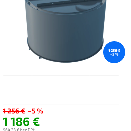
1 256 €
–5 %
1 256 €
–5 %
1 186 €
964,23 €
bez DPH