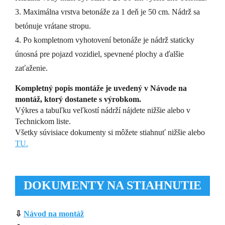
3. Maximálna vrstva betonáže za 1 deň je 50 cm. Nádrž sa
betónuje vrátane stropu.
4. Po kompletnom vyhotovení betonáže je nádrž staticky
únosná pre pojazd vozidiel, spevnené plochy a ďalšie
zaťaženie.
Kompletný popis montáže je uvedený v Návode na
montáž, ktorý dostanete s výrobkom.
Výkres a tabuľku veľkostí nádrží nájdete nižšie alebo v
Technickom liste.
Všetky súvisiace dokumenty si môžete stiahnuť nižšie alebo
TU.
DOKUMENTY NA STIAHNUTIE
⇩
Návod na montáž