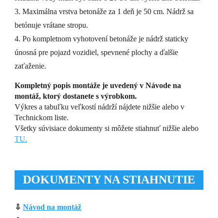
3. Maximálna vrstva betonáže za 1 deň je 50 cm. Nádrž sa
betónuje vrátane stropu.
4. Po kompletnom vyhotovení betonáže je nádrž staticky
únosná pre pojazd vozidiel, spevnené plochy a ďalšie
zaťaženie.
Kompletný popis montáže je uvedený v Návode na
montáž, ktorý dostanete s výrobkom.
Výkres a tabuľku veľkostí nádrží nájdete nižšie alebo v
Technickom liste.
Všetky súvisiace dokumenty si môžete stiahnuť nižšie alebo
TU.
DOKUMENTY NA STIAHNUTIE
⇩
Návod na montáž