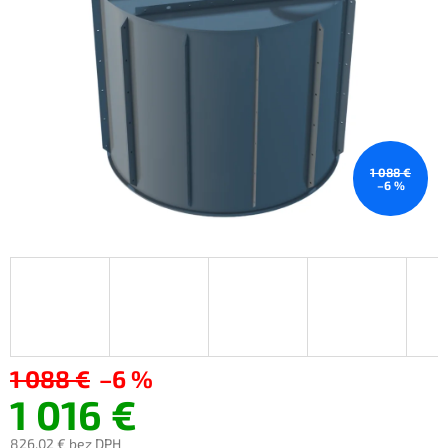
1 088 €
–6 %
1 088 €
–6 %
1 016 €
826,02 €
bez DPH