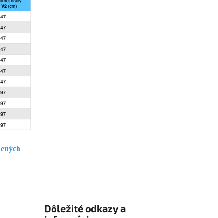
dených
Dôležité odkazy a