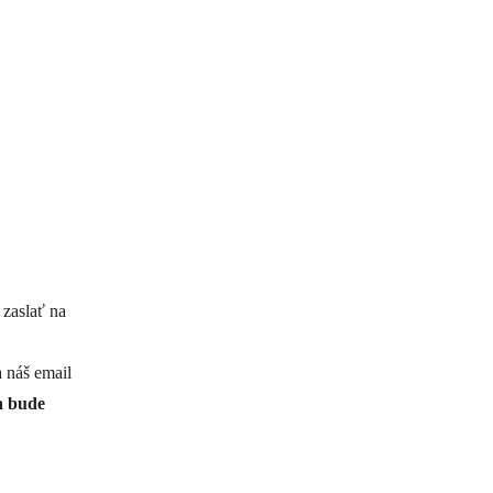
 zaslať na
a náš email
a bude