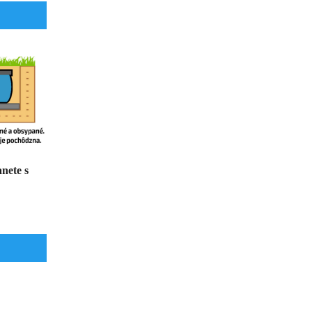
nete s