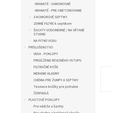
HRANATÉ - SAMONOSNÉ
HRANATÉ - PRE OBETONOVANIE
3-KOMOROVÉ SEPTIKY
ZEMNÉ FILTRE k septikom
ŠACHTY VODOMERNÉ / NA VŔTANÉ
STUDNE
NA PITNÚ VODU
PRÍSLUŠENSTVO
VEKA - POKLOPY
PREDĹŽENIE REVIZNÉHO VSTUPU
FILTRAČNÉ KOŠE
MERANIE HLADINY
CHÉMIA PRE ŽUMPY A SEPTIKY
Tesniace krúžky pre potrubie
ČERPADLÁ
PLASTOVÉ POKLOPY
Pre nádrže a šachty