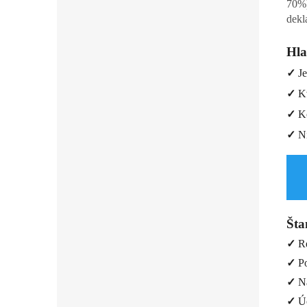
70%)
dekl
Hla
✓
Je
✓
Kv
✓
Ko
✓
Ní
Šta
✓
Re
✓
Po
✓
Na
✓
Úc