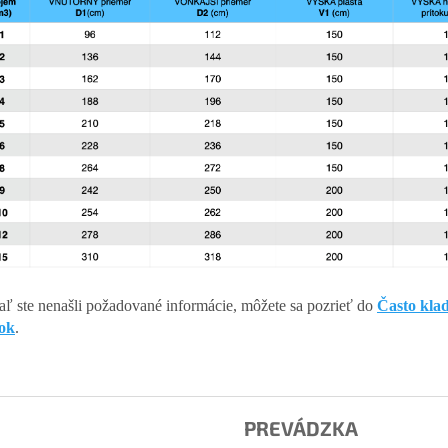
aľ ste nenašli požadované informácie, môžete sa pozrieť do
Často kla
ok
.
PREVÁDZKA